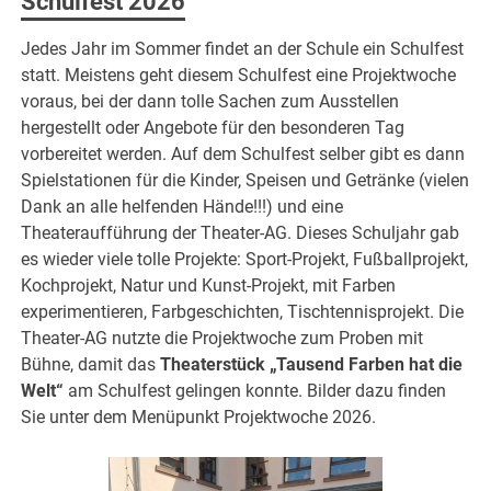
Schulfest 2026
Jedes Jahr im Sommer findet an der Schule ein Schulfest
statt. Meistens geht diesem Schulfest eine Projektwoche
voraus, bei der dann tolle Sachen zum Ausstellen
hergestellt oder Angebote für den besonderen Tag
vorbereitet werden. Auf dem Schulfest selber gibt es dann
Spielstationen für die Kinder, Speisen und Getränke (vielen
Dank an alle helfenden Hände!!!) und eine
Theateraufführung der Theater-AG. Dieses Schuljahr gab
es wieder viele tolle Projekte: Sport-Projekt, Fußballprojekt,
Kochprojekt, Natur und Kunst-Projekt, mit Farben
experimentieren, Farbgeschichten, Tischtennisprojekt. Die
Theater-AG nutzte die Projektwoche zum Proben mit
Bühne, damit das
Theaterstück „Tausend Farben hat die
Welt“
am Schulfest gelingen konnte. Bilder dazu finden
Sie unter dem Menüpunkt Projektwoche 2026.