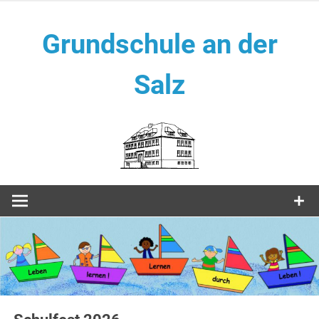
Zum
Inhalt
Grundschule an der
springen
Salz