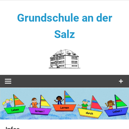
Zum
Inhalt
Grundschule an der
springen
Salz