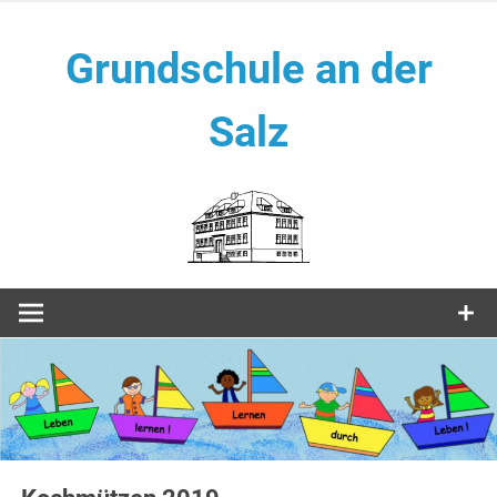
Zum
Inhalt
Grundschule an der
springen
Salz