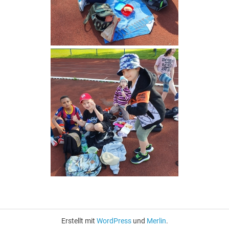
Erstellt mit
WordPress
und
Merlin
.