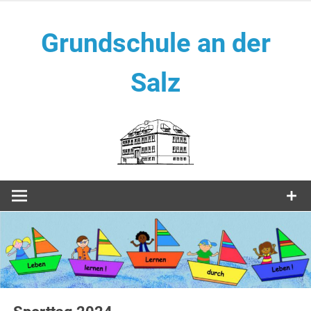
Zum
Inhalt
Grundschule an der
springen
Salz