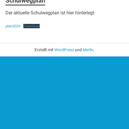
Schulwegplan
Der aktuelle Schulwegplan ist hier hinterlegt:
plan2020
Download
Erstellt mit
WordPress
und
Merlin
.